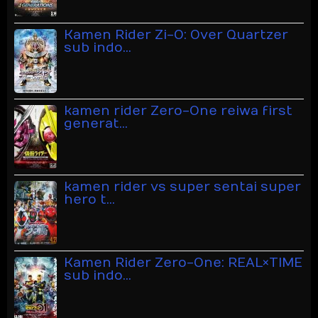
Kamen Rider Zi-O: Over Quartzer
sub indo…
kamen rider Zero-One reiwa first
generat…
kamen rider vs super sentai super
hero t…
Kamen Rider Zero-One: REAL×TIME
sub indo…