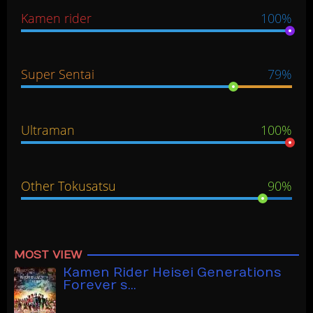
Kamen rider
100%
Super Sentai
79%
Ultraman
100%
Other Tokusatsu
90%
MOST VIEW
Kamen Rider Heisei Generations
Forever s…