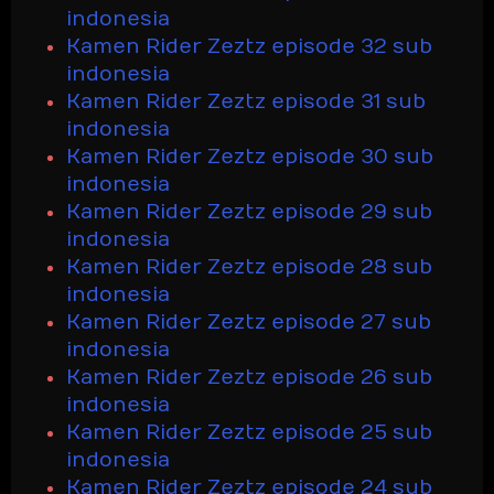
indonesia
Kamen Rider Zeztz episode 32 sub
indonesia
Kamen Rider Zeztz episode 31 sub
indonesia
Kamen Rider Zeztz episode 30 sub
indonesia
Kamen Rider Zeztz episode 29 sub
indonesia
Kamen Rider Zeztz episode 28 sub
indonesia
Kamen Rider Zeztz episode 27 sub
indonesia
Kamen Rider Zeztz episode 26 sub
indonesia
Kamen Rider Zeztz episode 25 sub
indonesia
Kamen Rider Zeztz episode 24 sub