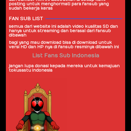
posting untuk menghormati para fansub yang
sudah bekerja keras
FAN SUB LIST
semua dari website ini adalah video kualitas SD dan
hanya untuk streaming dan berasal dari
fansub
dibawah
bagi yang mau download bisa di download untuk
versi HD dan HP nya di fansub resminya dibawah ini
List Fans Sub Indonesia
jangan lupa donasi kepada mereka untuk kemajuan
tokusastu indonesia