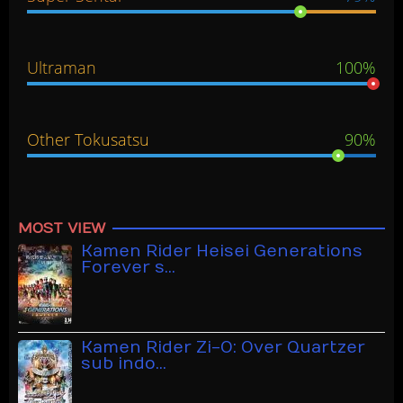
Ultraman
100%
Other Tokusatsu
90%
MOST VIEW
Kamen Rider Heisei Generations
Forever s…
Kamen Rider Zi-O: Over Quartzer
sub indo…