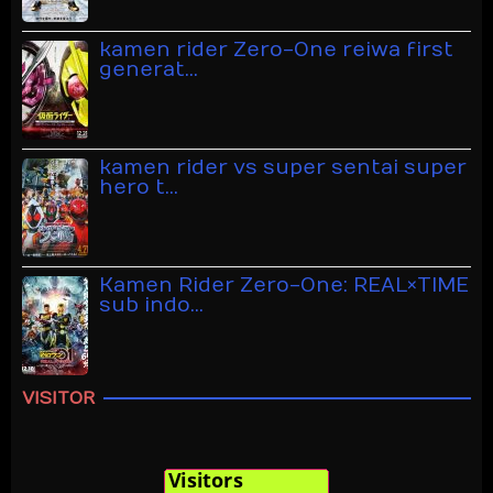
kamen rider Zero-One reiwa first
generat…
kamen rider vs super sentai super
hero t…
Kamen Rider Zero-One: REAL×TIME
sub indo…
VISITOR