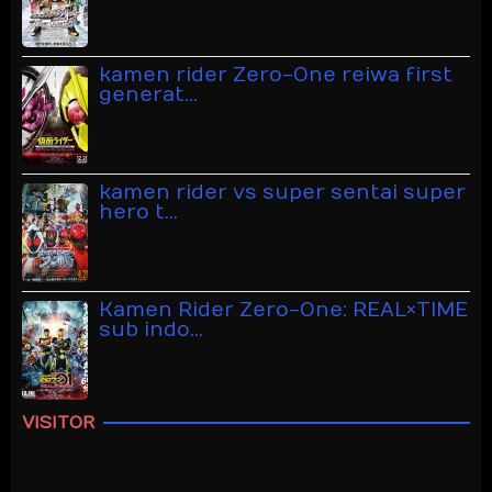
kamen rider Zero-One reiwa first
generat…
kamen rider vs super sentai super
hero t…
Kamen Rider Zero-One: REAL×TIME
sub indo…
VISITOR