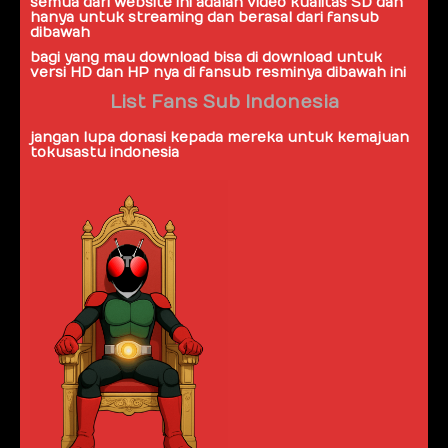
semua dari website ini adalah video kualitas SD dan
hanya untuk streaming dan berasal dari
fansub
dibawah
bagi yang mau download bisa di download untuk
versi HD dan HP nya di fansub resminya dibawah ini
List Fans Sub Indonesia
jangan lupa donasi kepada mereka untuk kemajuan
tokusastu indonesia