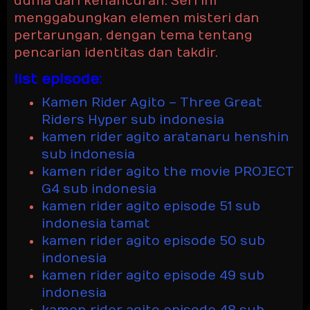
dunia dari kehancuran. Seri ini
menggabungkan elemen misteri dan
pertarungan, dengan tema tentang
pencarian identitas dan takdir.
list episode:
Kamen Rider Agito – Three Great
Riders Hyper sub indonesia
kamen rider agito aratanaru henshin
sub indonesia
kamen rider agito the movie PROJECT
G4 sub indonesia
kamen rider agito episode 51 sub
indonesia tamat
kamen rider agito episode 50 sub
indonesia
kamen rider agito episode 49 sub
indonesia