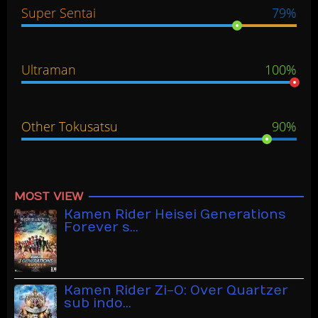
Super Sentai
79%
Ultraman
100%
Other Tokusatsu
90%
MOST VIEW
Kamen Rider Heisei Generations
Forever s…
Kamen Rider Zi-O: Over Quartzer
sub indo…