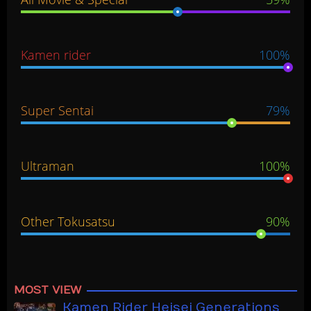
Kamen rider
100%
Super Sentai
79%
Ultraman
100%
Other Tokusatsu
90%
MOST VIEW
Kamen Rider Heisei Generations