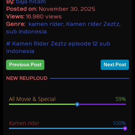
By:
baja hitam
Posted on:
November 30, 2025
Views:
16,980 views
Genre:
kamen rider
,
Kamen rider Zeztz
,
sub indonesia
Kamen Rider Zeztz episode 12 sub
indonesia
Previous Post
Next Post
NEW REUPLOUD
All Movie & Special
59%
Kamen rider
100%