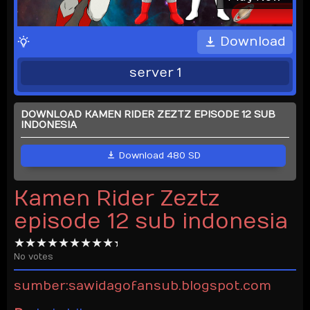
Download
server 1
DOWNLOAD KAMEN RIDER ZEZTZ EPISODE 12 SUB
INDONESIA
Download 480 SD
Kamen Rider Zeztz
episode 12 sub indonesia
No votes
sumber:sawidagofansub.blogspot.com