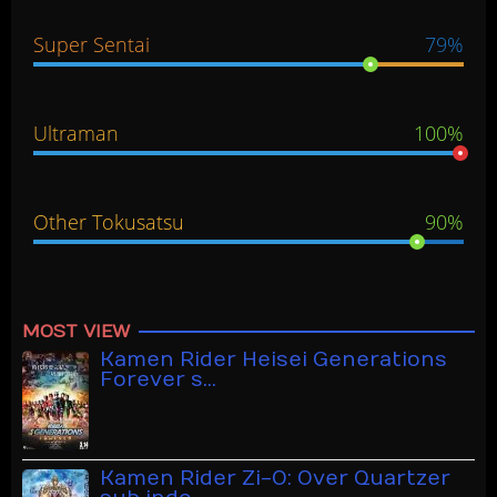
Super Sentai
79%
Ultraman
100%
Other Tokusatsu
90%
MOST VIEW
Kamen Rider Heisei Generations
Forever s…
Kamen Rider Zi-O: Over Quartzer