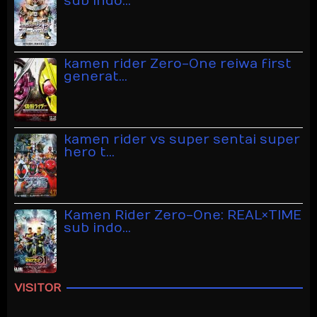
sub indo…
kamen rider Zero-One reiwa first
generat…
kamen rider vs super sentai super
hero t…
Kamen Rider Zero-One: REAL×TIME
sub indo…
VISITOR