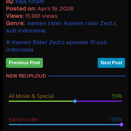
By:
baja hitam
Posted on:
April 19, 2026
Views:
15,991 views
Genre:
kamen rider
,
Kamen rider Zeztz
,
sub indonesia
Kamen Rider Zeztz episode 31 sub
indonesia
Previous Post
Next Post
NEW REUPLOUD
All Movie & Special
59%
Kamen rider
100%