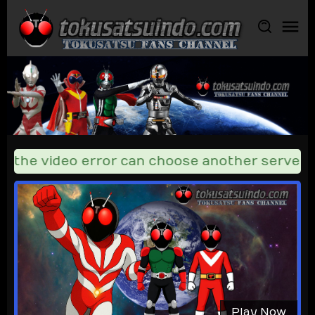
Skip
to
content
 if the video error can choose another server o
Play Now