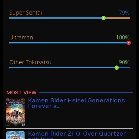
Super Sentai
79%
Ultraman
100%
Other Tokusatsu
90%
MOST VIEW
Kamen Rider Heisei Generations
Forever s…
Kamen Rider Zi-O: Over Quartzer