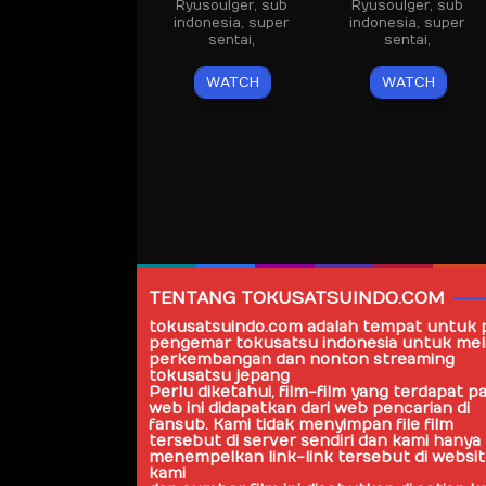
Ryusoulger
,
sub
Ryusoulger
,
sub
indonesia
,
super
indonesia
,
super
sentai
,
sentai
,
WATCH
WATCH
TENTANG TOKUSATSUINDO.COM
tokusatsuindo.com
adalah tempat untuk 
pengemar tokusatsu indonesia untuk mel
perkembangan dan nonton streaming
tokusatsu jepang
Perlu diketahui, film-film yang terdapat p
web ini didapatkan dari web pencarian di
fansub. Kami tidak menyimpan file film
tersebut di server sendiri dan kami hanya
menempelkan link-link tersebut di websi
kami