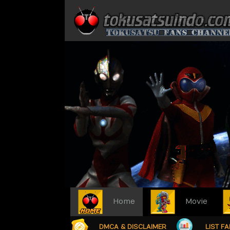
Skip
to
content
Home
Movie
DMCA & DISCLAIMER
LIST F