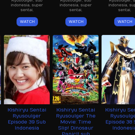
Ryusoulger
,
sub
Ryusoulger
,
sub
Ryusoulger
,
indonesia
,
super
indonesia
,
super
indonesia
,
su
sentai
,
sentai
,
sentai
,
WATCH
WATCH
WATCH
Kishiryu Sentai
Kishiryu Sentai
Kishiryu Se
Ryusoulger
Ryusoulger The
Ryusoulg
Episode 39 Sub
Movie: Time
Episode 38
Indonesia
Slip! Dinosaur
Indonesi
Panic!! sub