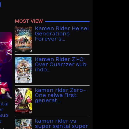
MOST VIEW
Kamen Rider Heisei
Generations
Forever s…
Kamen Rider Zi-O:
Over Quartzer sub
indo…
kamen rider Zero-
One reiwa first
generat…
ntai
er
 Sub
kamen rider vs
a
super sentai super