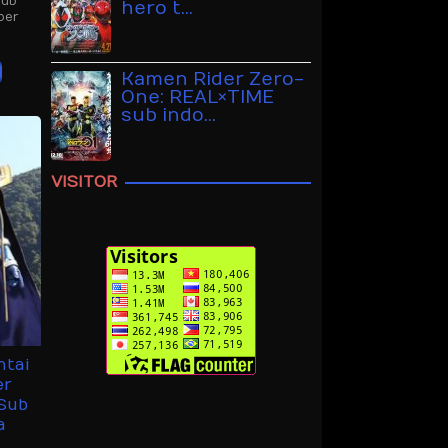
sub
hero t…
per
Kamen Rider Zero-
One: REAL×TIME
sub indo…
VISITOR
ntai
er
 Sub
a