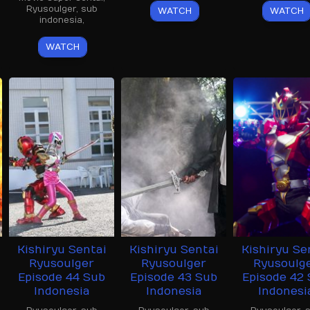
Ryusoulger
,
sub
WATCH
WATCH
indonesia
,
WATCH
Kishiryu Sentai
Kishiryu Sentai
Kishiryu Se
Ryusoulger
Ryusoulger
Ryusoulg
Episode 44 Sub
Episode 43 Sub
Episode 42
Indonesia
Indonesia
Indonesi