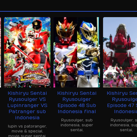
Kishiryu Sentai
Kishiryu Sentai
Kishiryu Se
Ryusoulger VS
Ryusoulger
Ryusoulg
Lupinranger VS
Episode 48 Sub
Episode 47
Patranger sub
Indonesia final
Indonesi
indonesia
Ryusoulger
,
sub
Ryusoulger
,
indonesia
,
super
indonesia
,
su
lupin vs patoranger
,
sentai
,
sentai
,
movie & special
,
movie super sentai
,