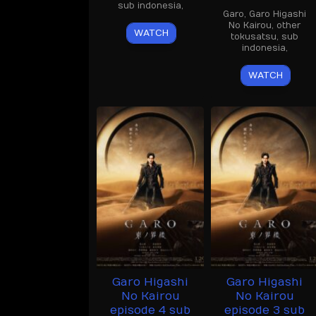
sub indonesia
,
Garo
,
Garo Higashi
No Kairou
,
other
WATCH
tokusatsu
,
sub
indonesia
,
WATCH
Garo Higashi
Garo Higashi
No Kairou
No Kairou
episode 4 sub
episode 3 sub