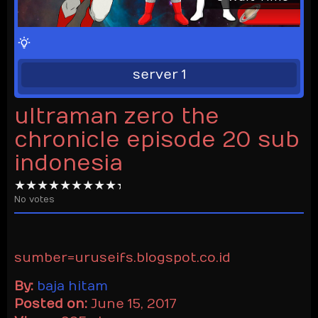
server 1
ultraman zero the
chronicle episode 20 sub
indonesia
No votes
sumber=uruseifs.blogspot.co.id
By:
baja hitam
Posted on:
June 15, 2017