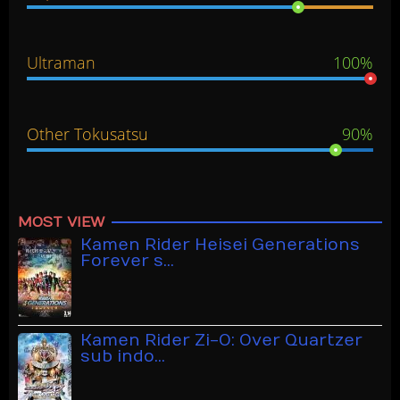
Ultraman
100%
Other Tokusatsu
90%
MOST VIEW
Kamen Rider Heisei Generations
Forever s…
Kamen Rider Zi-O: Over Quartzer
sub indo…