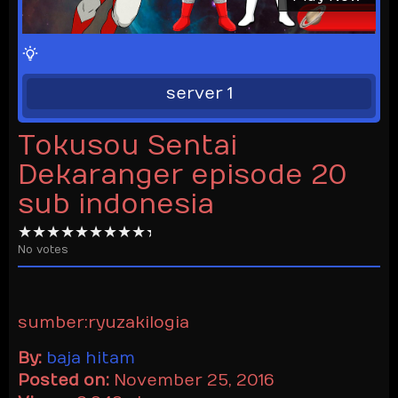
server 1
Tokusou Sentai
Dekaranger episode 20
sub indonesia
No votes
sumber:ryuzakilogia
By:
baja hitam
Posted on:
November 25, 2016