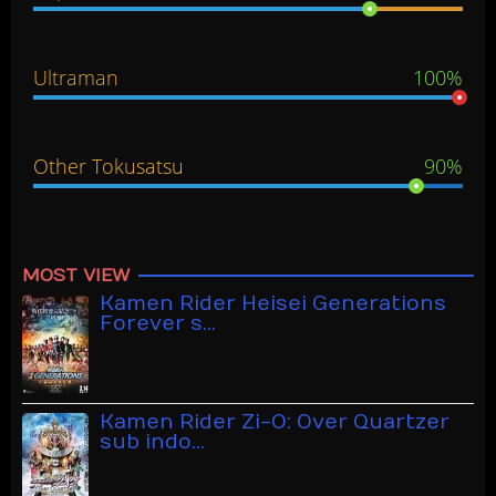
Ultraman
100%
Other Tokusatsu
90%
MOST VIEW
Kamen Rider Heisei Generations
Forever s…
Kamen Rider Zi-O: Over Quartzer
sub indo…