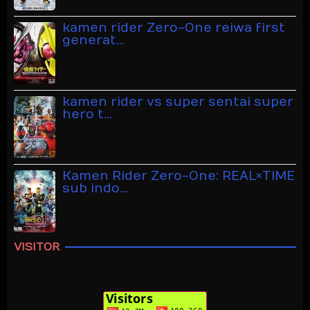
kamen rider Zero-One reiwa first
generat…
kamen rider vs super sentai super
hero t…
Kamen Rider Zero-One: REAL×TIME
sub indo…
VISITOR