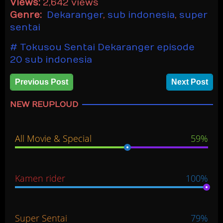
Views:
2,642 views
Genre:
Dekaranger
,
sub indonesia
,
super
sentai
Tokusou Sentai Dekaranger episode
20 sub indonesia
Previous Post
Next Post
NEW REUPLOUD
All Movie & Special
59%
Kamen rider
100%
Super Sentai
79%