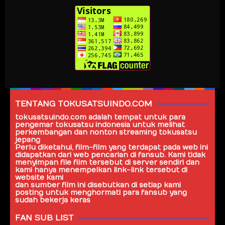
TENTANG TOKUSATSUINDO.COM
tokusatsuindo.com
adalah tempat untuk para
pengemar tokusatsu indonesia untuk melihat
perkembangan dan nonton streaming tokusatsu
jepang
Perlu diketahui, film-film yang terdapat pada web ini
didapatkan dari web pencarian di fansub. Kami tidak
menyimpan file film tersebut di server sendiri dan
kami hanya menempelkan link-link tersebut di
website kami
dan sumber film ini disebutkan di setiap kami
posting untuk menghormati para fansub yang
sudah bekerja keras
FAN SUB LIST