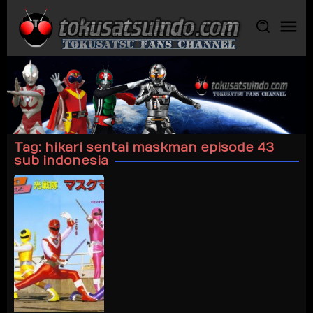
Skip
to
content
Tag:
hikari sentai maskman episode 43
sub indonesia