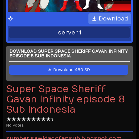
Download
server 1
DOWNLOAD SUPER SPACE SHERIFF GAVAN INFINITY
EPISODE 8 SUB INDONESIA
Download 480 SD
Super Space Sheriff
Gavan Infinity episode 8
Sub indonesia
No votes
sumber:sawidagofansub.blogspot.com