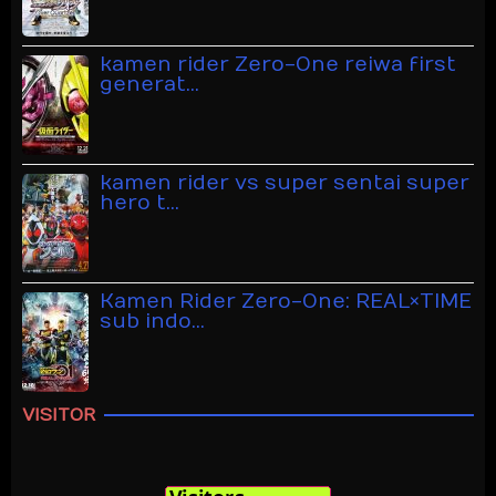
kamen rider Zero-One reiwa first
generat…
kamen rider vs super sentai super
hero t…
Kamen Rider Zero-One: REAL×TIME
sub indo…
VISITOR