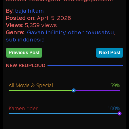
By:
baja hitam
Posted on:
April 5, 2026
Views:
5,359 views
Genre:
Gavan Infinity
,
other tokusatsu
,
sub indonesia
Previous Post
Next Post
NEW REUPLOUD
All Movie & Special
59%
Kamen rider
100%