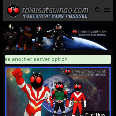
Skip
to
content
hoose another server option
Play Now