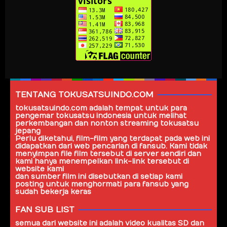
TENTANG TOKUSATSUINDO.COM
tokusatsuindo.com
adalah tempat untuk para
pengemar tokusatsu indonesia untuk melihat
perkembangan dan nonton streaming tokusatsu
jepang
Perlu diketahui, film-film yang terdapat pada web ini
didapatkan dari web pencarian di fansub. Kami tidak
menyimpan file film tersebut di server sendiri dan
kami hanya menempelkan link-link tersebut di
website kami
dan sumber film ini disebutkan di setiap kami
posting untuk menghormati para fansub yang
sudah bekerja keras
FAN SUB LIST
semua dari website ini adalah video kualitas SD dan