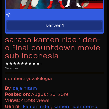
server 1
saraba kamen rider den-
o final countdown movie
sub indonesia
No votes
sumber:ryuzakilogia
By:
baja hitam
Posted on:
August 26, 2019
Views:
41,298 views
Genre:
kamen rider
,
kamen rider den-o
,