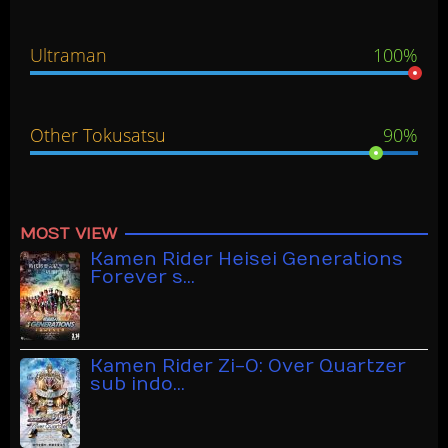
Ultraman
100%
Other Tokusatsu
90%
MOST VIEW
Kamen Rider Heisei Generations
Forever s…
Kamen Rider Zi-O: Over Quartzer
sub indo…