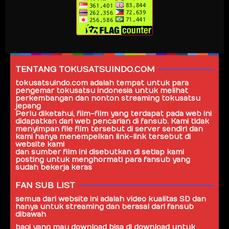
TENTANG TOKUSATSUINDO.COM
tokusatsuindo.com
adalah tempat untuk para
pengemar tokusatsu indonesia untuk melihat
perkembangan dan nonton streaming tokusatsu
jepang
Perlu diketahui, film-film yang terdapat pada web ini
didapatkan dari web pencarian di fansub. Kami tidak
menyimpan file film tersebut di server sendiri dan
kami hanya menempelkan link-link tersebut di
website kami
dan sumber film ini disebutkan di setiap kami
posting untuk menghormati para fansub yang
sudah bekerja keras
FAN SUB LIST
semua dari website ini adalah video kualitas SD dan
hanya untuk streaming dan berasal dari
fansub
dibawah
bagi yang mau download bisa di download untuk