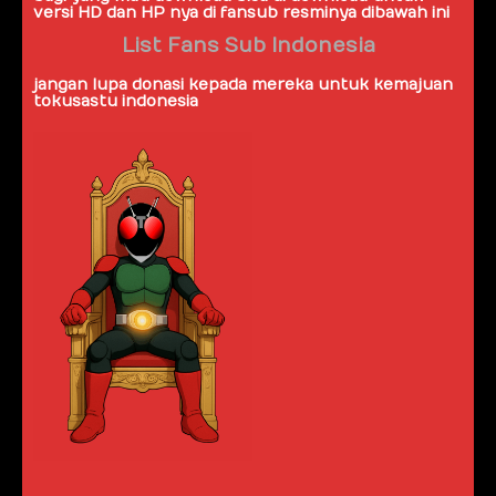
versi HD dan HP nya di fansub resminya dibawah ini
List Fans Sub Indonesia
jangan lupa donasi kepada mereka untuk kemajuan
tokusastu indonesia