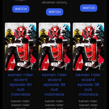
ultraman victory
,
WATCH
WATCH
WATCH
kamen rider
kamen rider
kamen rider
wizard
wizard
wizard
episode 40
episode 39
episode 38
sub
sub
sub
indonesia
indonesia
indonesia
kamen rider
,
kamen rider
,
kamen rider
,
kamen rider
kamen rider
kamen rider