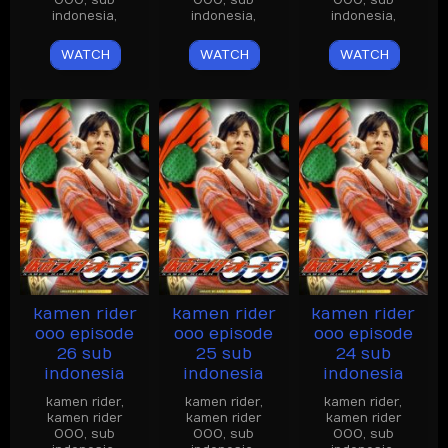
OOO
,
sub
OOO
,
sub
OOO
,
sub
indonesia
,
indonesia
,
indonesia
,
WATCH
WATCH
WATCH
kamen rider
kamen rider
kamen rider
ooo episode
ooo episode
ooo episode
26 sub
25 sub
24 sub
indonesia
indonesia
indonesia
kamen rider
,
kamen rider
,
kamen rider
,
kamen rider
kamen rider
kamen rider
OOO
,
sub
OOO
,
sub
OOO
,
sub