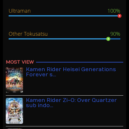
Ultraman
100%
Other Tokusatsu
90%
MOST VIEW
Kamen Rider Heisei Generations
Forever s…
Kamen Rider Zi-O: Over Quartzer
sub indo…