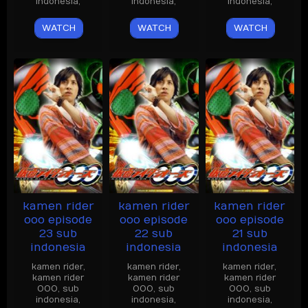
indonesia
,
indonesia
,
indonesia
,
WATCH
WATCH
WATCH
kamen rider
kamen rider
kamen rider
ooo episode
ooo episode
ooo episode
23 sub
22 sub
21 sub
indonesia
indonesia
indonesia
kamen rider
,
kamen rider
,
kamen rider
,
kamen rider
kamen rider
kamen rider
OOO
,
sub
OOO
,
sub
OOO
,
sub
indonesia
,
indonesia
,
indonesia
,