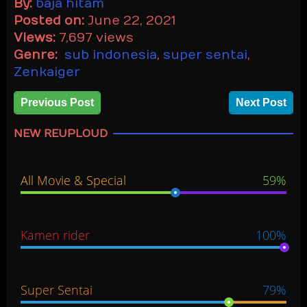
By:
baja hitam
Posted on:
June 22, 2021
Views:
7,697 views
Genre:
sub indonesia
,
super sentai
,
Zenkaiger
Previous Post
Next Post
NEW REUPLOUD
All Movie & Special
59%
Kamen rider
100%
Super Sentai
79%