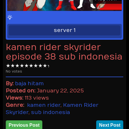
server 1
kamen rider skyrider
episode 38 sub indonesia
No votes
By:
baja hitam
Posted on:
January 22, 2025
Views:
113 views
Genre:
kamen rider
,
Kamen Rider
Skyrider
,
sub indonesia
Previous Post
Next Post