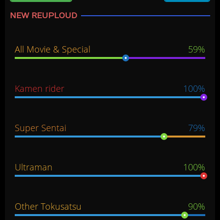
NEW REUPLOUD
All Movie & Special
59%
Kamen rider
100%
Super Sentai
79%
Ultraman
100%
Other Tokusatsu
90%