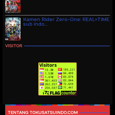
Kamen Rider Zero-One: REAL×TIME
sub indo…
VISITOR
TENTANG TOKUSATSUINDO.COM