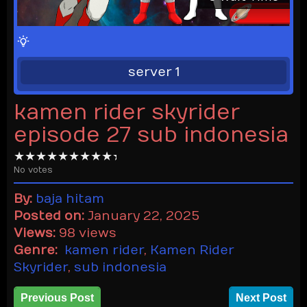
server 1
kamen rider skyrider
episode 27 sub indonesia
No votes
By:
baja hitam
Posted on:
January 22, 2025
Views:
98 views
Genre:
kamen rider
,
Kamen Rider
Skyrider
,
sub indonesia
Previous Post
Next Post