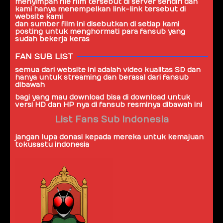
menyimpan file film tersebut di server sendiri dan
kami hanya menempelkan link-link tersebut di
website kami
dan sumber film ini disebutkan di setiap kami
posting untuk menghormati para fansub yang
sudah bekerja keras
FAN SUB LIST
semua dari website ini adalah video kualitas SD dan
hanya untuk streaming dan berasal dari
fansub
dibawah
bagi yang mau download bisa di download untuk
versi HD dan HP nya di fansub resminya dibawah ini
List Fans Sub Indonesia
jangan lupa donasi kepada mereka untuk kemajuan
tokusastu indonesia