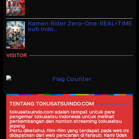
Kamen Rider Zero-One: REAL×TIME
sub indo…
VISITOR
TENTANG TOKUSATSUINDO.COM
tokusatsuindo.com
adalah tempat untuk para
pengemar tokusatsu indonesia untuk melihat
perkembangan dan nonton streaming tokusatsu
jepang
Perlu diketahui, film-film yang terdapat pada web ini
didapatkan dari web pencarian di fansub. Kami tidak