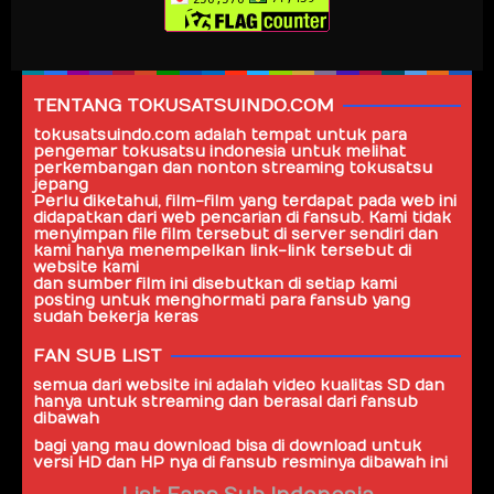
TENTANG TOKUSATSUINDO.COM
tokusatsuindo.com
adalah tempat untuk para
pengemar tokusatsu indonesia untuk melihat
perkembangan dan nonton streaming tokusatsu
jepang
Perlu diketahui, film-film yang terdapat pada web ini
didapatkan dari web pencarian di fansub. Kami tidak
menyimpan file film tersebut di server sendiri dan
kami hanya menempelkan link-link tersebut di
website kami
dan sumber film ini disebutkan di setiap kami
posting untuk menghormati para fansub yang
sudah bekerja keras
FAN SUB LIST
semua dari website ini adalah video kualitas SD dan
hanya untuk streaming dan berasal dari
fansub
dibawah
bagi yang mau download bisa di download untuk
versi HD dan HP nya di fansub resminya dibawah ini