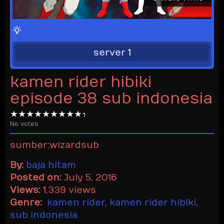
server 1
kamen rider hibiki
episode 38 sub indonesia
No votes
sumber:wizardsub
By:
baja hitam
Posted on:
July 5, 2016
Views:
1,339 views
Genre:
kamen rider
,
kamen rider hibiki
,
sub indonesia