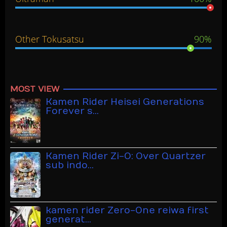
Other Tokusatsu
90%
MOST VIEW
Kamen Rider Heisei Generations
Forever s…
Kamen Rider Zi-O: Over Quartzer
sub indo…
kamen rider Zero-One reiwa first
generat…