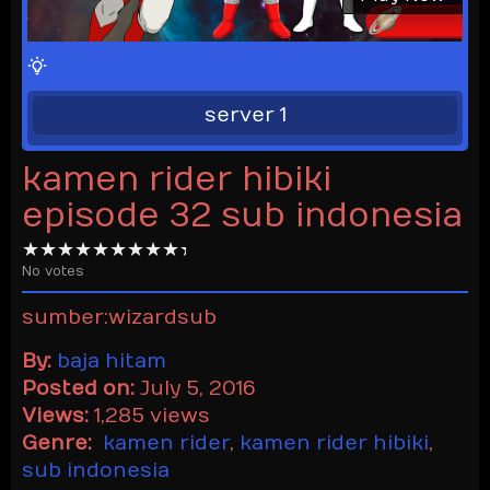
server 1
kamen rider hibiki
episode 32 sub indonesia
No votes
sumber:wizardsub
By:
baja hitam
Posted on:
July 5, 2016
Views:
1,285 views
Genre:
kamen rider
,
kamen rider hibiki
,
sub indonesia