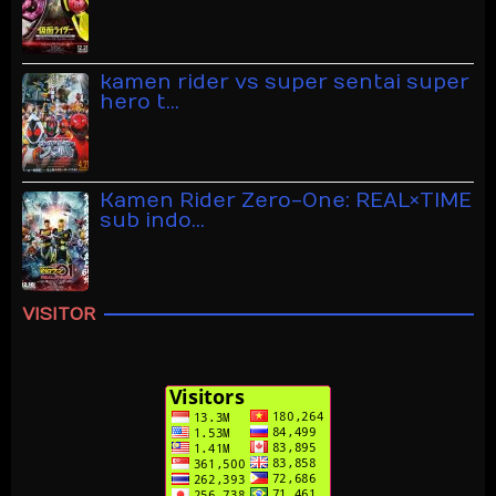
kamen rider vs super sentai super
hero t…
Kamen Rider Zero-One: REAL×TIME
sub indo…
VISITOR