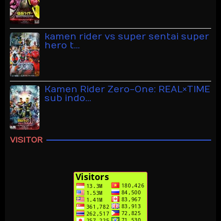
kamen rider vs super sentai super
hero t…
Kamen Rider Zero-One: REAL×TIME
sub indo…
VISITOR