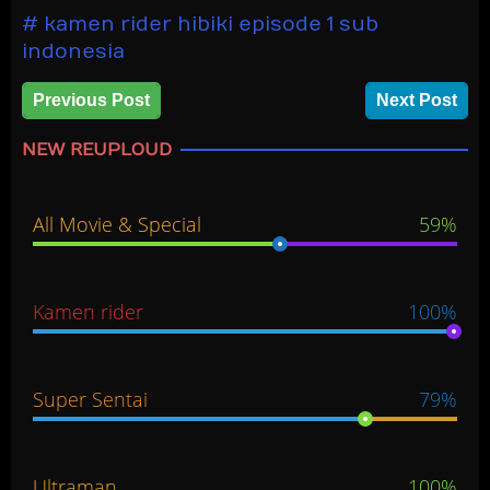
kamen rider hibiki episode 1 sub
indonesia
Previous Post
Next Post
NEW REUPLOUD
All Movie & Special
59%
Kamen rider
100%
Super Sentai
79%
Ultraman
100%