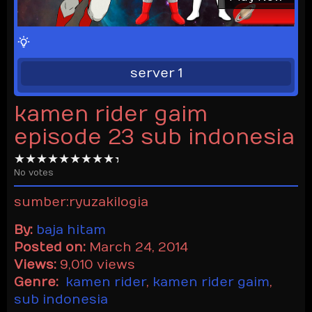
server 1
kamen rider gaim
episode 23 sub indonesia
No votes
sumber:ryuzakilogia
By:
baja hitam
Posted on:
March 24, 2014
Views:
9,010 views
Genre:
kamen rider
,
kamen rider gaim
,
sub indonesia