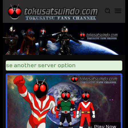
Skip
to
content
hoose another server option
Play Now