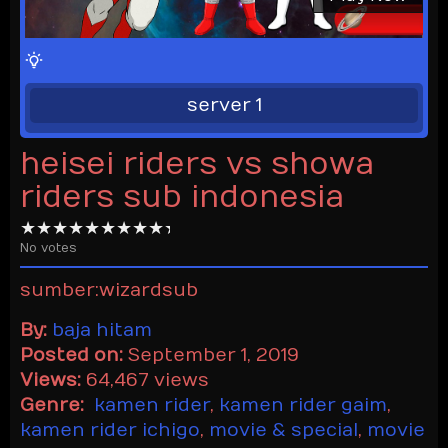
server 1
heisei riders vs showa
riders sub indonesia
No votes
sumber:wizardsub
By:
baja hitam
Posted on:
September 1, 2019
Views:
64,467 views
Genre:
kamen rider
,
kamen rider gaim
,
kamen rider ichigo
,
movie & special
,
movie