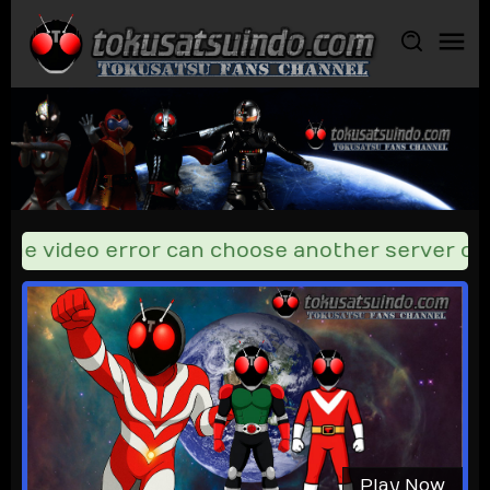
Skip
to
content
f the video error can choose another server opt
Play Now