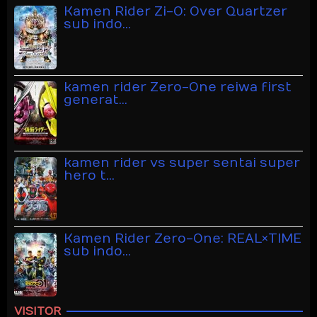
Kamen Rider Zi-O: Over Quartzer
sub indo…
kamen rider Zero-One reiwa first
generat…
kamen rider vs super sentai super
hero t…
Kamen Rider Zero-One: REAL×TIME
sub indo…
VISITOR