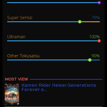
Super Sentai
79%
Ultraman
100%
Other Tokusatsu
90%
MOST VIEW
Kamen Rider Heisei Generations
Forever s…