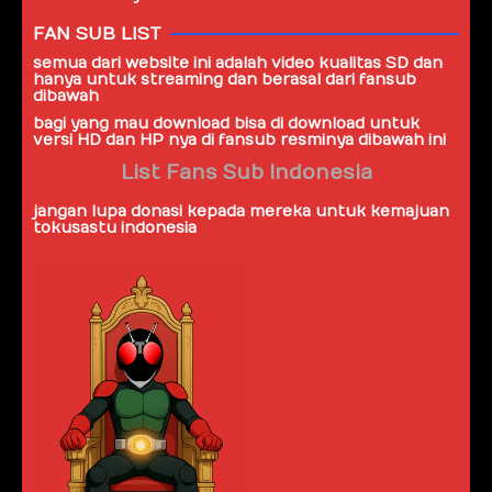
FAN SUB LIST
semua dari website ini adalah video kualitas SD dan
hanya untuk streaming dan berasal dari
fansub
dibawah
bagi yang mau download bisa di download untuk
versi HD dan HP nya di fansub resminya dibawah ini
List Fans Sub Indonesia
jangan lupa donasi kepada mereka untuk kemajuan
tokusastu indonesia